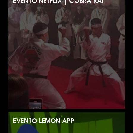
EVENTO NETFLIX | COBRA KAI
EVENTO LEMON APP