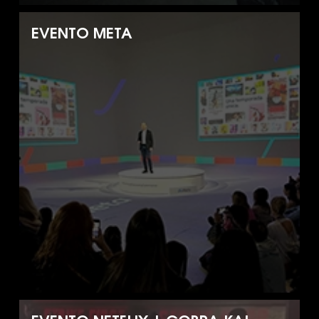
EVENTO META