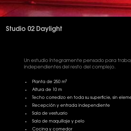
Studio 02 Daylight
Un estudio íntegramente pensado para trabaja
independientes del resto del complejo.
Planta de 250 m²
Altura de 10 m
Techo corredizo en toda su superficie, sin ele
Recepción y entrada independiente
Sala de vestuario
Sala de maquillaje y pelo
Cocina y comedor