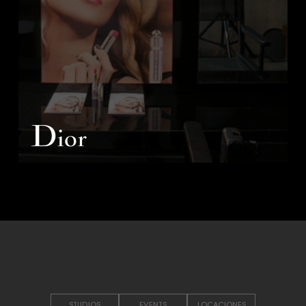
STUDIOS
EVENTS
LOCACIONES