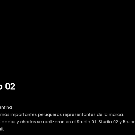
o 02
entina
 más importantes peluqueros representantes de la marca.
dades y charlas se realizaron en el Studio 01, Studio 02 y Bas
l.