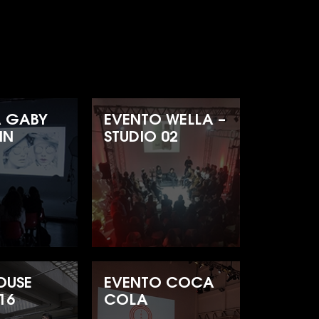
 GABY
EVENTO WELLA –
IN
STUDIO 02
OUSE
EVENTO COCA
16
COLA