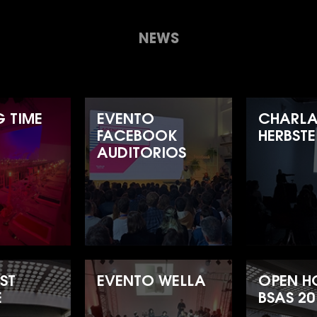
NEWS
 TIME
EVENTO
CHARLA
FACEBOOK
HERBSTE
AUDITORIOS
ST
EVENTO WELLA
OPEN H
E
BSAS 20