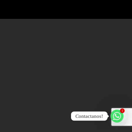
1
Contactanos!