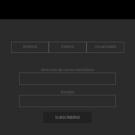
STUDIOS
EVENTS
LOCACIONES
Dirección de correo electrónico
Nombre