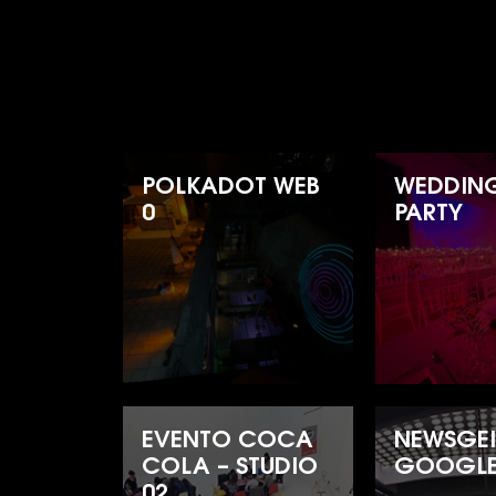
POLKADOT WEB
WEDDING
0
PARTY
EVENTO COCA
NEWSGEI
COLA – STUDIO
GOOGL
02