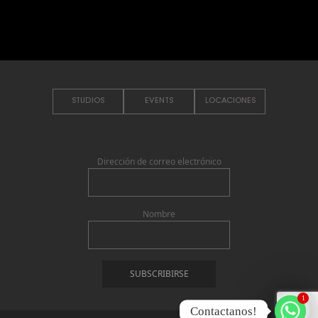
STUDIOS
EVENTS
LOCACIONES
Dirección de correo electrónico
Nombre
1
Contactanos!