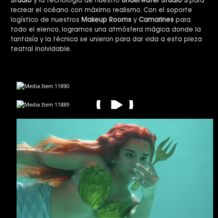
Studio
y la tecnología de nuestro
Underwater Studio 3
para
recrear el océano con máximo realismo. Con el soporte
logístico de nuestros
Makeup Rooms
y
Camarines
para
todo el elenco, logramos una atmósfera mágica donde la
fantasía y la técnica se unieron para dar vida a esta pieza
teatral inolvidable.