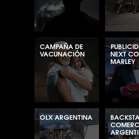
CAMPAÑA DE
PUBLICI
VACUNACIÓN
NEXT C
MARLEY
OLX ARGENTINA
BACKST
COMERC
ARGENT