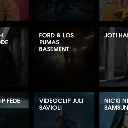
AH
FORD & LOS
JOTI H
ODE
PUMAS
BASEMENT
IP FEDE
VIDEOCLIP JULI
NICKI N
SAVIOLI
SAMSU