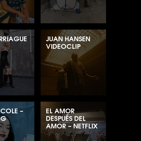
ARRIAGUE
JUAN HANSEN
VIDEOCLIP
ICOLE –
EL AMOR
NG
DESPUÉS DEL
AMOR – NETFLIX