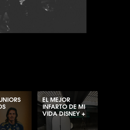
UNIORS
EL MEJOR
OS
INFARTO DE MI
VIDA DISNEY +