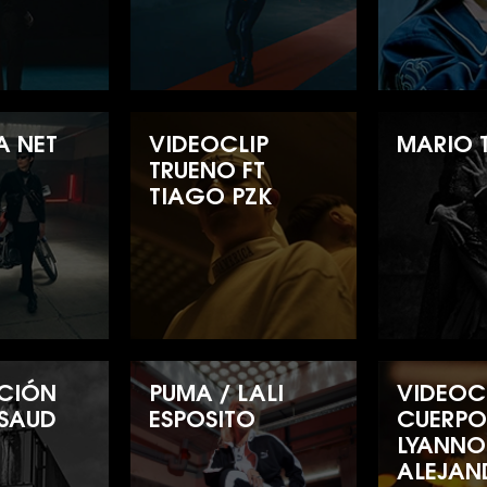
A NET
VIDEOCLIP
MARIO 
TRUENO FT
TIAGO PZK
CIÓN
PUMA / LALI
VIDEOCL
 SAUD
ESPOSITO
CUERPO
LYANNO
ALEJAN