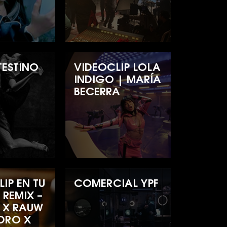
TESTINO
VIDEOCLIP LOLA
INDIGO | MARÍA
BECERRA
IP EN TU
COMERCIAL YPF
 REMIX –
 X RAUW
DRO X