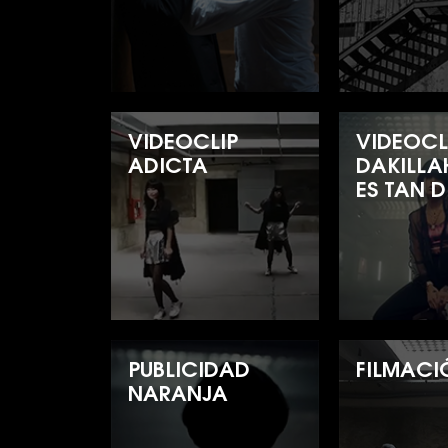
VIDEOCLIP
VIDEOCL
ADICTA
DAKILLA
ES TAN D
PUBLICIDAD
FILMACI
NARANJA