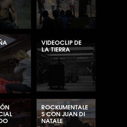
ÑA
VIDEOCLIP DE
LA TIERRA
IÓN
ROCKUMENTALE
CIAL
S CON JUAN DI
LOO
NATALE