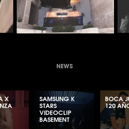
NEWS
A X
SAMSUNG K
BOCA J
ONZA
STARS
120 AÑ
VIDEOCLIP
BASEMENT