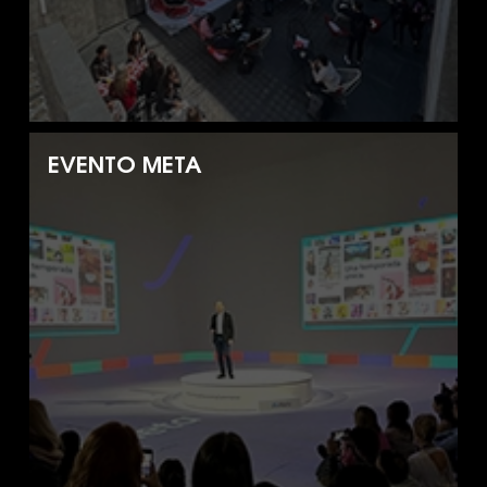
EVENTO META