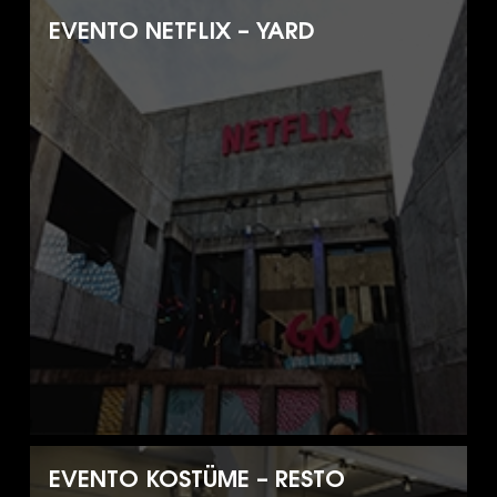
EVENTO NETFLIX – YARD
EVENTO KOSTÜME – RESTO