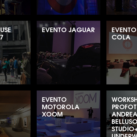
USE
EVENTO JAGUAR
EVENT
17
COLA
EVENTO
WORKS
MOTOROLA
PROFO
XOOM
ANDRE
BELLUSO
STUDIO
UNDERW