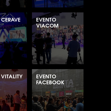
 CERAVE
EVENTO
L
VIACOM
VITALITY
EVENTO
FACEBOOK