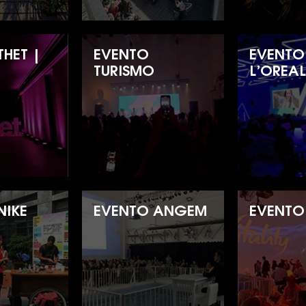
THET |
EVENTO
EVENTO
TURISMO
L’OREA
NIKE
EVENTO ANGEM
EVENTO 