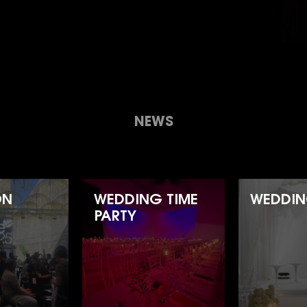
NEWS
ON
WEDDING TIME
WEDDIN
PARTY