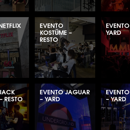
NETFLIX
EVENTO
EVENTO
KOSTÜME –
YARD
RESTO
JACK
EVENTO JAGUAR
EVENTO
– RESTO
– YARD
– YARD