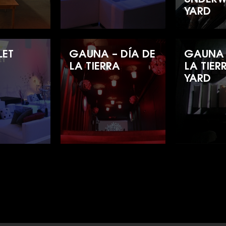
YARD
LET
GAUNA – DÍA DE
GAUNA 
LA TIERRA
LA TIER
YARD