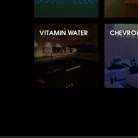
VITAMIN WATER
CHEVRO