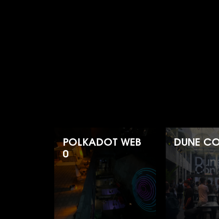
POLKADOT WEB
DUNE C
0