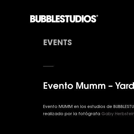
EVENTS
Evento Mumm – Yar
Evento MUMM en los estudios de BUBBLESTU
realizado por la fotógrafa
Gaby Herbstei