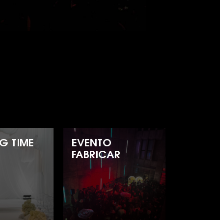
G TIME
EVENTO
FABRICAR