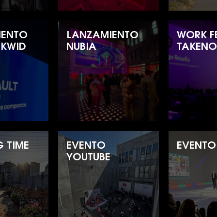
IENTO
LANZAMIENTO
WORK FE
 KWID
NUBIA
TAKENO
 TIME
EVENTO
EVENTO
YOUTUBE