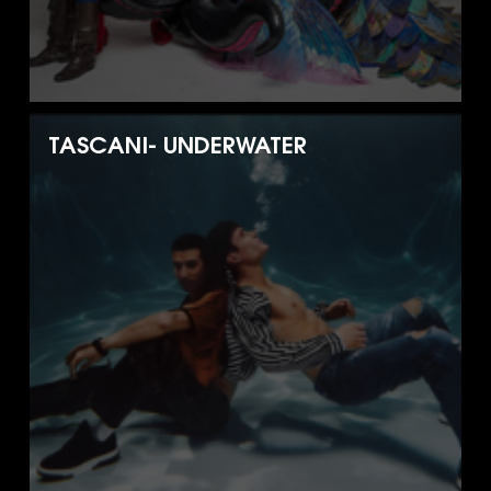
TASCANI- UNDERWATER