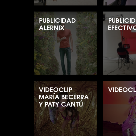
PUBLICIDAD
PUBLICI
ALERNIX
EFECTIVO
VIDEOCLIP
VIDEOCL
MARÍA BECERRA
Y PATY CANTÚ