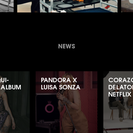
NEWS
UI-
PANDORA X
CORAZ
 ALBUM
LUISA SONZA
DELATO
NETFLIX