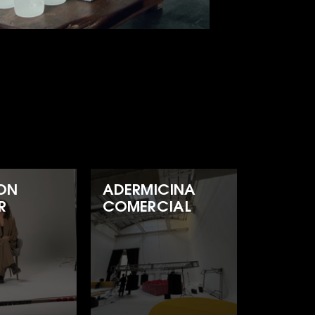
ON
ADERMICINA
R
COMERCIAL