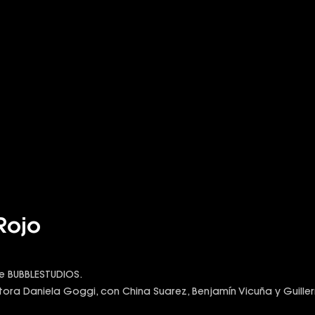
Rojo
 de BUBBLESTUDIOS.
ctora Daniela Goggi, con China Suarez, Benjamín Vicuña y Guille