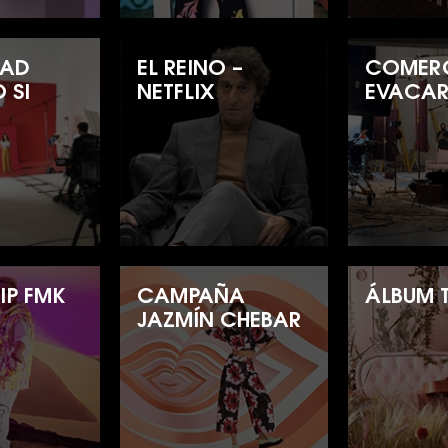
DAD
EL REINO –
COMER
 SI
NETFLIX
EVACAR
IP FMK
CAMPAÑA
ÁLBUM T
JAZMÍN CHEBAR