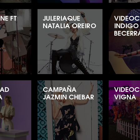
NE FT
JULERIAQUE
VIDEOC
NATALIA OREIRO
INDIGO
BECERR
DAD
CAMPAÑA
VIDEOC
A
JAZMIN CHEBAR
VIGNA