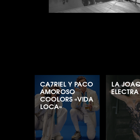
CA7RIEL Y PACO
LA JOAQ
AMOROSO
ELECTRA
COOLORS «VIDA
LOCA»