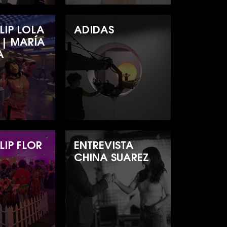
LIP LOLA
ADIDAS
 | MARÍA
A
LIP FLOR
ENTREVISTA
CHINA SUAREZ