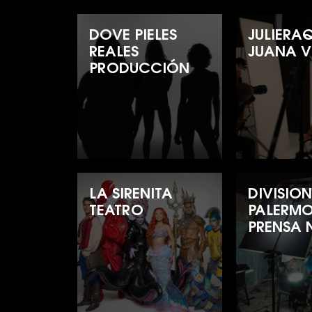
DOVE PIELES
JULIERA
REALES
JUANA V
PRODUCCIÓN
LA SIRENITA
DIVISIO
TEATRO
PALERM
PRENSA N