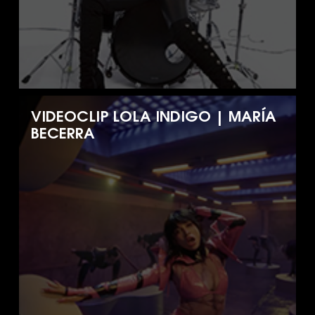
VIDEOCLIP LOLA INDIGO | MARÍA
BECERRA