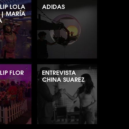
LIP LOLA
ADIDAS
 | MARÍA
A
LIP FLOR
ENTREVISTA
CHINA SUAREZ