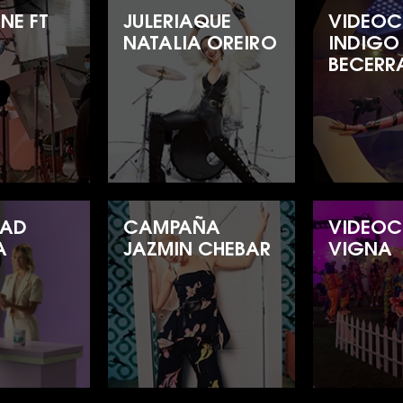
NE FT
JULERIAQUE
VIDEOC
NATALIA OREIRO
INDIGO
BECERR
DAD
CAMPAÑA
VIDEOC
A
JAZMIN CHEBAR
VIGNA