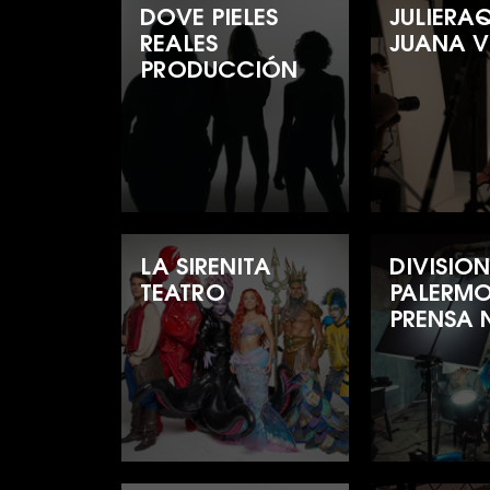
DOVE PIELES
JULIERA
REALES
JUANA V
PRODUCCIÓN
LA SIRENITA
DIVISIO
TEATRO
PALERM
PRENSA N