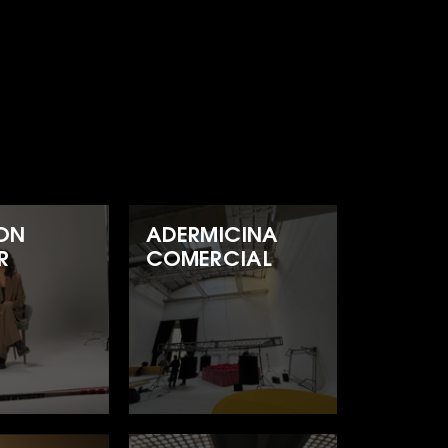
ON
ADERMICINA
R
COMERCIAL