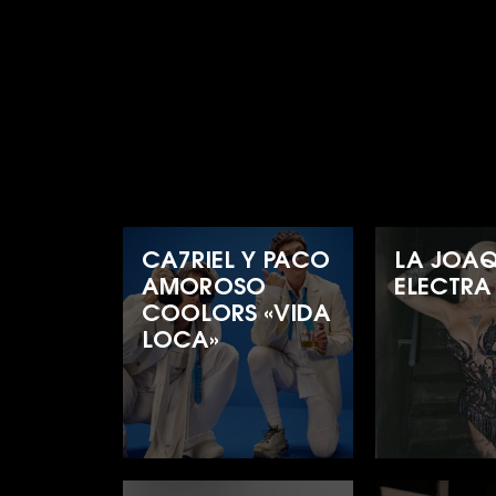
CA7RIEL Y PACO
LA JOAQ
AMOROSO
ELECTRA
COOLORS «VIDA
LOCA»