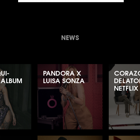
NEWS
UI-
PANDORA X
CORAZ
 ALBUM
LUISA SONZA
DELATO
NETFLIX