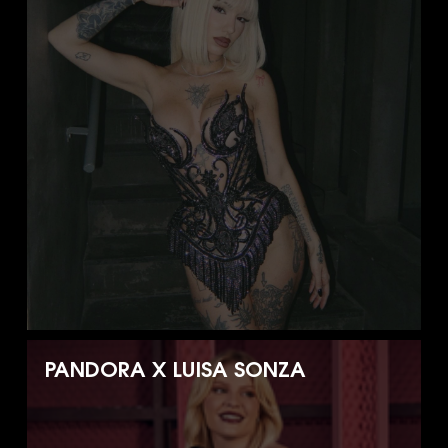
PANDORA X LUISA SONZA