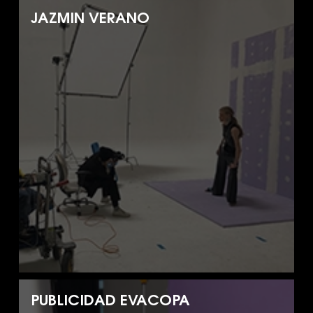
JAZMIN VERANO
PUBLICIDAD EVACOPA