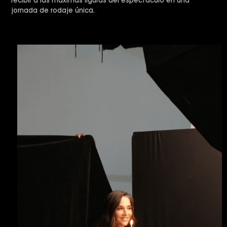
recibir a las máximas figuras del espectáculo en una
jornada de rodaje única.